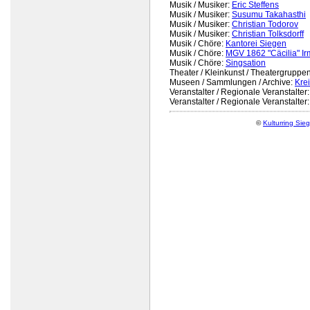
Musik / Musiker:
Eric Steffens
Musik / Musiker:
Susumu Takahasthi
Musik / Musiker:
Christian Todorov
Musik / Musiker:
Christian Tolksdorff
Musik / Chöre:
Kantorei Siegen
Musik / Chöre:
MGV 1862 "Cäcilia" Ir
Musik / Chöre:
Singsation
Theater / Kleinkunst / Theatergruppe
Museen / Sammlungen / Archive:
Kre
Veranstalter / Regionale Veranstalter
Veranstalter / Regionale Veranstalter
©
Kulturring Sie