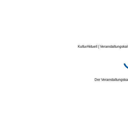
KulturAktuell | Veranstaltungskal
Der Veranstaltungskal