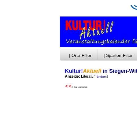
| Orte-Filter
| Sparten-Filter
Kultur!
Aktuell
in Siegen-Wi
Anzeige:
Literatur
[
]
ändern
<<
Tag vorher