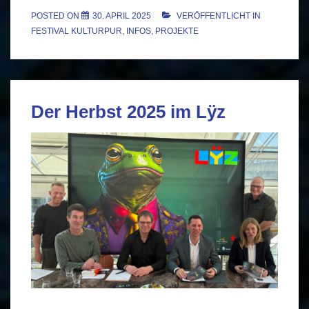
POSTED ON
30. APRIL 2025
VERÖFFENTLICHT IN
FESTIVAL KULTURPUR
,
INFOS
,
PROJEKTE
Der Herbst 2025 im Lÿz