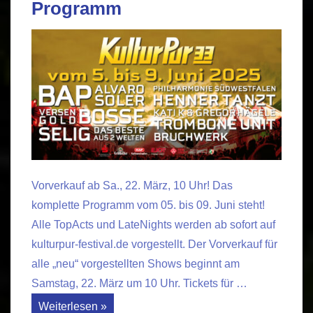
Programm
Vorverkauf ab Sa., 22. März, 10 Uhr! Das
komplette Programm vom 05. bis 09. Juni steht!
Alle TopActs und LateNights werden ab sofort auf
kulturpur-festival.de vorgestellt. Der Vorverkauf für
alle „neu“ vorgestellten Shows beginnt am
Samstag, 22. März um 10 Uhr. Tickets für …
KulturPur
Weiterlesen »
2025