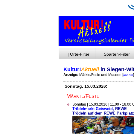
| Orte-Filter
| Sparten-Filter
Kultur!
Aktuell
in Siegen-Wi
Anzeige:
Märkte/Feste und Museen
[
]
ändern
Sonntag, 15.03.2026:
Märkte/Feste
Sonntag | 15.03.2026 | 11.00 - 18.00 
Trödelmarkt Geisweid
, REWE
Trödeln auf dem REWE Parkplatz