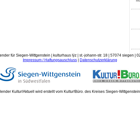
Mu
ender für Siegen-Wittgenstein | kulturhaus lÿz | st.-johann-str. 18 | 57074 siegen |
Impressum / Haftungsauschluss
|
Datenschutzerklärung
ender Kultur!Aktuell wird erstellt vom Kultur!Büro. des Kreises Siegen-Wittgenstei