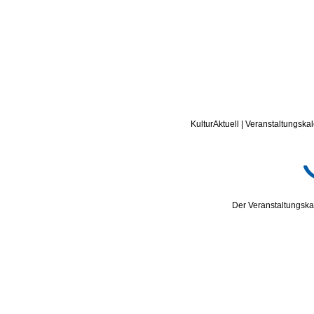
KulturAktuell | Veranstaltungskal
Der Veranstaltungskal