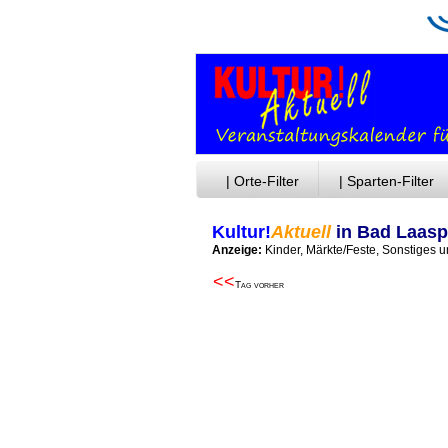
| Orte-Filter
| Sparten-Filter
Kultur!
Aktuell
in Bad Laas
Anzeige:
Kinder, Märkte/Feste, Sonstiges
<<
Tag vorher