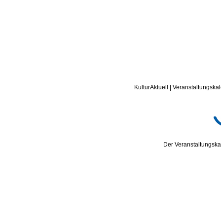
KulturAktuell | Veranstaltungskal
Der Veranstaltungskal