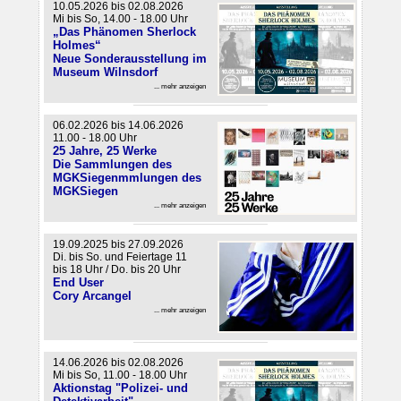
10.05.2026 bis 02.08.2026
Mi bis So, 14.00 - 18.00 Uhr
„Das Phänomen Sherlock
Holmes“
Neue Sonderausstellung im
Museum Wilnsdorf
... mehr anzeigen
06.02.2026 bis 14.06.2026
11.00 - 18.00 Uhr
25 Jahre, 25 Werke
Die Sammlungen des
MGKSiegenmmlungen des
MGKSiegen
... mehr anzeigen
19.09.2025 bis 27.09.2026
Di. bis So. und Feiertage 11
bis 18 Uhr / Do. bis 20 Uhr
End User
Cory Arcangel
... mehr anzeigen
14.06.2026 bis 02.08.2026
Mi bis So, 11.00 - 18.00 Uhr
Aktionstag "Polizei- und