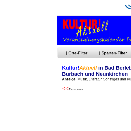
| Orte-Filter
| Sparten-Filter
Kultur!
Aktuell
in Bad Berleb
Burbach und Neunkirchen
Anzeige:
Musik, Literatur, Sonstiges und K
<<
Tag vorher