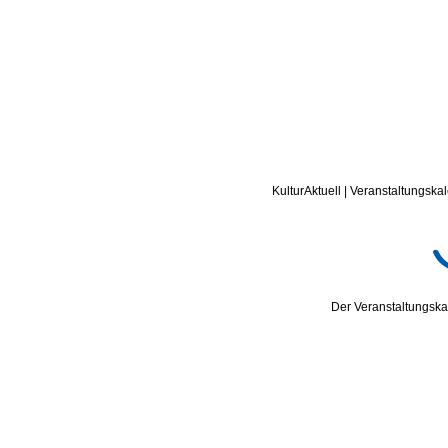
KulturAktuell | Veranstaltungskal
Der Veranstaltungskal