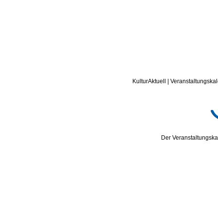
KulturAktuell | Veranstaltungskal
Der Veranstaltungskal