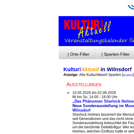
| Orte-Filter
| Sparten-Filter
Kultur!
Aktuell
in Wilnsdorf
Anzeige:
Alle KulturAktuell-Sparten
[
]
ändern
Ausstellungen
10.05.2026 bis 02.08.2026
Mi bis So, 14.00 - 18.00 Uhr
„Das Phänomen Sherlock Holme
Neue Sonderausstellung im
Mus
Wilnsdorf
Sherlock Holmes fasziniert die Mensc
seit Generationen und das nicht ohne
Sonderausstellung beleuchtet die Fas
um die berühmte Detektivfigur. Wer w
Holmes, welchen Einfluss hatte er wir