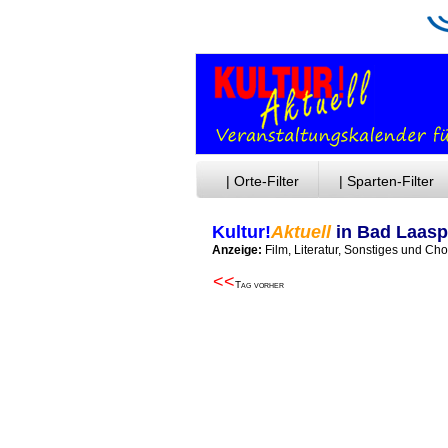
| Orte-Filter
| Sparten-Filter
Kultur!
Aktuell
in Bad Laasp
Anzeige:
Film, Literatur, Sonstiges und Ch
<<
Tag vorher