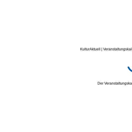
KulturAktuell | Veranstaltungskal
Der Veranstaltungskal