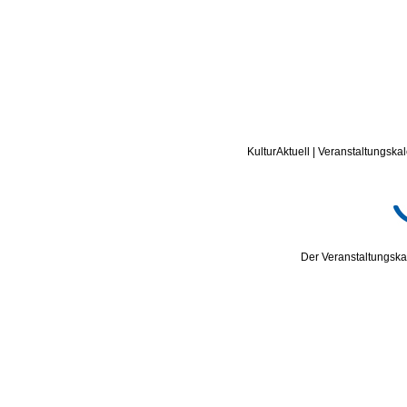
KulturAktuell | Veranstaltungskal
Der Veranstaltungskal