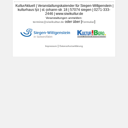
KulturAktuell | Veranstaltungskalender für Siegen-Wittgenstein |
kulturhaus lÿz | st.-johann-str. 18 | 57074 siegen | 0271-333-
2446 | www.siwikultur.de
Veranstaltungen anmelden:
oder über [
]
termine@siwikultur.de
Formular
|
Impressum
Datenschutzerklärung