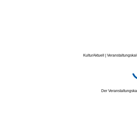
KulturAktuell | Veranstaltungskal
Der Veranstaltungskal