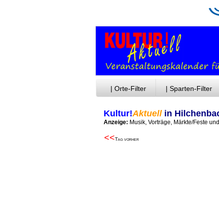
| Orte-Filter
| Sparten-Filter
Kultur!
Aktuell
in Hilchenba
Anzeige:
Musik, Vorträge, Märkte/Feste un
<<
Tag vorher