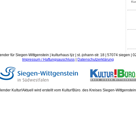
Kun
ender für Siegen-Wittgenstein | kulturhaus lÿz | st.-johann-str. 18 | 57074 siegen |
Impressum / Haftungsauschluss
|
Datenschutzerklärung
ender Kultur!Aktuell wird erstellt vom Kultur!Büro. des Kreises Siegen-Wittgenstei
Donn