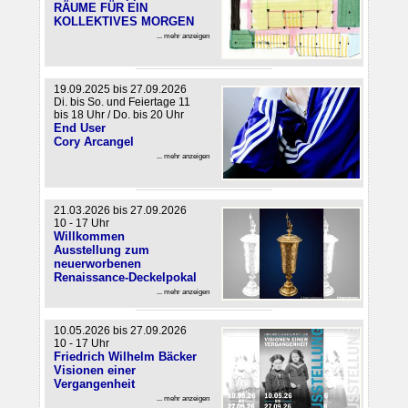
RÄUME FÜR EIN
KOLLEKTIVES MORGEN
... mehr anzeigen
19.09.2025 bis 27.09.2026
Di. bis So. und Feiertage 11
bis 18 Uhr / Do. bis 20 Uhr
End User
Cory Arcangel
... mehr anzeigen
21.03.2026 bis 27.09.2026
10 - 17 Uhr
Willkommen
Ausstellung zum
neuerworbenen
Renaissance-Deckelpokal
... mehr anzeigen
10.05.2026 bis 27.09.2026
10 - 17 Uhr
Friedrich Wilhelm Bäcker
Visionen einer
Vergangenheit
... mehr anzeigen