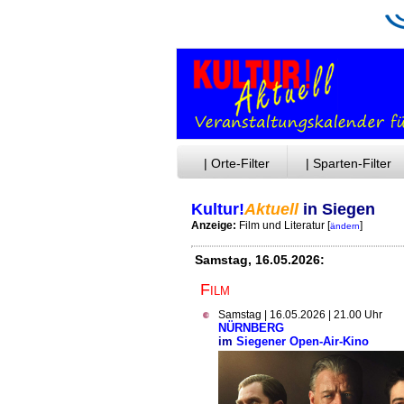
| Orte-Filter
| Sparten-Filter
Kultur!
Aktuell
in Siegen
Anzeige:
Film und Literatur
[
]
ändern
Samstag, 16.05.2026:
Film
Samstag | 16.05.2026 | 21.00 Uhr
NÜRNBERG
im
Siegener Open-Air-Kino