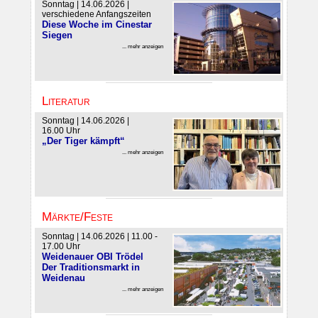
Sonntag | 14.06.2026 |
verschiedene Anfangszeiten
Diese Woche im Cinestar
Siegen
... mehr anzeigen
Literatur
Sonntag | 14.06.2026 |
16.00 Uhr
„Der Tiger kämpft“
... mehr anzeigen
Märkte/Feste
Sonntag | 14.06.2026 | 11.00 -
17.00 Uhr
Weidenauer OBI Trödel
Der Traditionsmarkt in
Weidenau
... mehr anzeigen