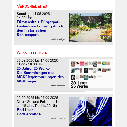
Verschiedenes
Sonntag | 14.06.2026 |
14.00 Uhr
Fürstensitz + Bürgerpark
kostenlose Führung durch
den historischen
Schlosspark
... mehr anzeigen
Ausstellungen
06.02.2026 bis 14.06.2026
11.00 - 18.00 Uhr
25 Jahre, 25 Werke
Die Sammlungen des
MGKSiegenmmlungen des
MGKSiegen
... mehr anzeigen
19.09.2025 bis 27.09.2026
Di. bis So. und Feiertage 11
bis 18 Uhr / Do. bis 20 Uhr
End User
Cory Arcangel
... mehr anzeigen