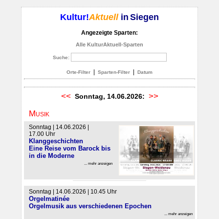
Kultur!
Aktuell
in
Siegen
Angezeigte Sparten:
Alle KulturAktuell-Sparten
Suche:
|
|
Orte-Filter
Sparten-Filter
Datum
<<
>>
Sonntag, 14.06.2026:
Musik
Sonntag | 14.06.2026 |
17.00 Uhr
Klanggeschichten
Eine Reise vom Barock bis
in die Moderne
... mehr anzeigen
Sonntag | 14.06.2026 | 10.45 Uhr
Orgelmatinée
Orgelmusik aus verschiedenen Epochen
... mehr anzeigen