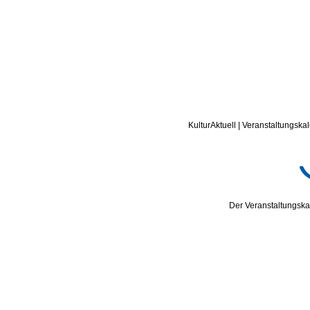
KulturAktuell | Veranstaltungskal
Der Veranstaltungskal