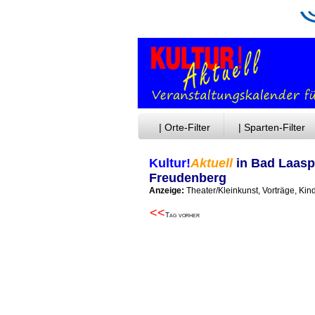
| Orte-Filter
| Sparten-Filter
Kultur!
Aktuell
in Bad Laasp
Freudenberg
Anzeige:
Theater/Kleinkunst, Vorträge, Kin
<<
Tag vorher