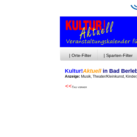
| Orte-Filter
| Sparten-Filter
Kultur!
Aktuell
in Bad Berle
Anzeige:
Musik, Theater/Kleinkunst, Kinde
<<
Tag vorher