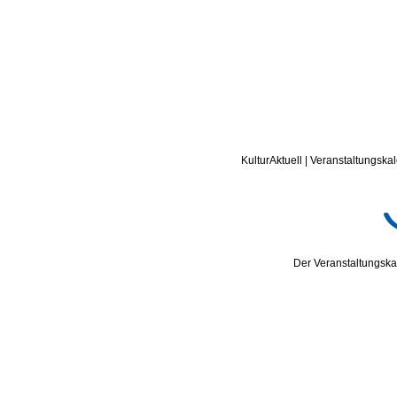
KulturAktuell | Veranstaltungskal
Der Veranstaltungskal