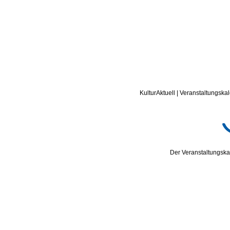
KulturAktuell | Veranstaltungskal
Der Veranstaltungskal