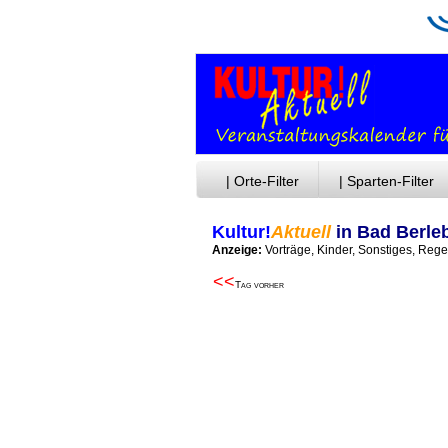
| Orte-Filter
| Sparten-Filter
Kultur!
Aktuell
in Bad Berle
Anzeige:
Vorträge, Kinder, Sonstiges, Reg
<<
Tag vorher