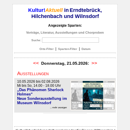
Kultur!
Aktuell
in
Erndtebrück,
Hilchenbach und Wilnsdorf
Angezeigte Sparten:
Vorträge, Literatur, Ausstellungen und Chorproben
Suche:
|
|
Orte-Filter
Sparten-Filter
Datum
<<
>>
Donnerstag, 21.05.2026:
Ausstellungen
10.05.2026 bis 02.08.2026
Mi bis So, 14.00 - 18.00 Uhr
„Das Phänomen Sherlock
Holmes“
Neue Sonderausstellung im
Museum Wilnsdorf
... mehr anzeigen