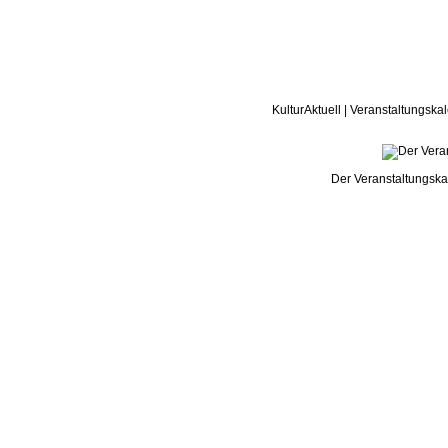
KulturAktuell | Veranstaltungskal
Der Veranstaltungskal