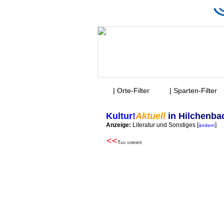
| Orte-Filter
| Sparten-Filter
Kultur!
Aktuell
in Hilchenba
Anzeige:
Literatur und Sonstiges
[
]
ändern
<<
Tag vorher