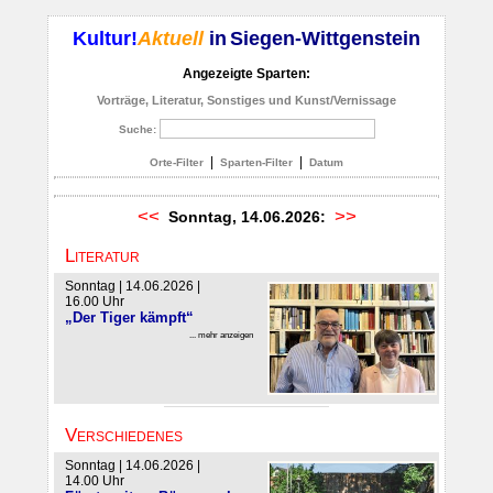
Kultur!
Aktuell
in
Siegen-Wittgenstein
Angezeigte Sparten:
Vorträge, Literatur, Sonstiges und Kunst/Vernissage
Suche:
|
|
Orte-Filter
Sparten-Filter
Datum
<<
>>
Sonntag, 14.06.2026:
Literatur
Sonntag | 14.06.2026 |
16.00 Uhr
„Der Tiger kämpft“
... mehr anzeigen
Verschiedenes
Sonntag | 14.06.2026 |
14.00 Uhr