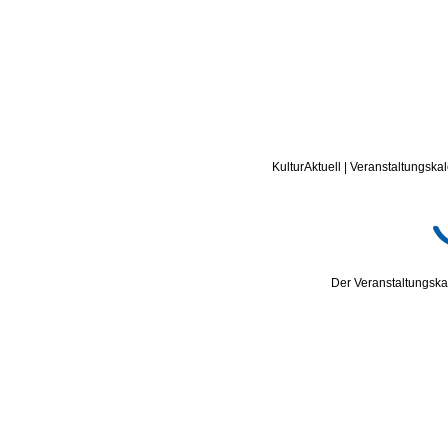
KulturAktuell | Veranstaltungskal
Der Veranstaltungskal