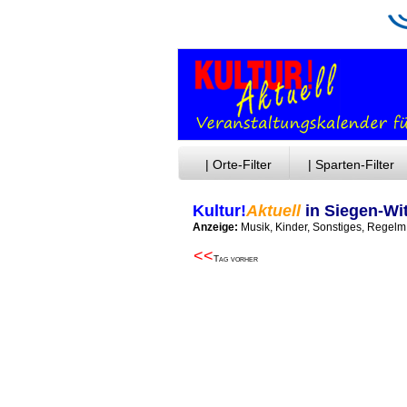
| Orte-Filter
| Sparten-Filter
Kultur!
Aktuell
in Siegen-Wi
Anzeige:
Musik, Kinder, Sonstiges, Regelm
<<
Tag vorher