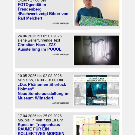
14.00 - 17.00 Uhr
FOTOgenität in
Freudenberg
4Fachwerk zeigt Bilder von
Ralf Melchert
... mehr anzeigen
24.06.2026 bis 05.07.2026
siehe weiterführende Text
Christian Haas - ZZZ
Ausstellung im POOOL
... mehr anzeigen
10.05.2026 bis 02.08.2026
Mi bis So, 14.00 - 18.00 Uhr
„Das Phänomen Sherlock
Holmes“
Neue Sonderausstellung im
Museum Wilnsdorf
... mehr anzeigen
17.04.2026 bis 25.09.2026
Mo. bis Fr., von 7 bis 18 Uhr
Kunst im Treppenhaus
RÄUME FÜR EIN
KOLLEKTIVES MORGEN