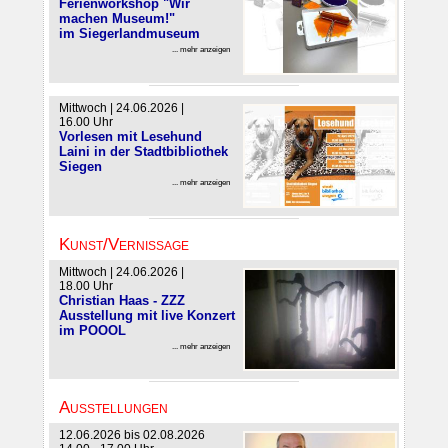
Ferienworkshop "Wir
machen Museum!"
im Siegerlandmuseum
... mehr anzeigen
Mittwoch | 24.06.2026 |
16.00 Uhr
Vorlesen mit Lesehund
Laini in der Stadtbibliothek
Siegen
... mehr anzeigen
Kunst/Vernissage
Mittwoch | 24.06.2026 |
18.00 Uhr
Christian Haas - ZZZ
Ausstellung mit live Konzert
im POOOL
... mehr anzeigen
Ausstellungen
12.06.2026 bis 02.08.2026