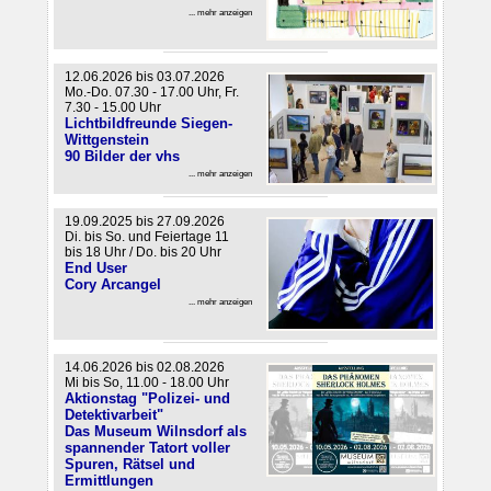
... mehr anzeigen
12.06.2026 bis 03.07.2026
Mo.-Do. 07.30 - 17.00 Uhr, Fr.
7.30 - 15.00 Uhr
Lichtbildfreunde Siegen-
Wittgenstein
90 Bilder der vhs
... mehr anzeigen
19.09.2025 bis 27.09.2026
Di. bis So. und Feiertage 11
bis 18 Uhr / Do. bis 20 Uhr
End User
Cory Arcangel
... mehr anzeigen
14.06.2026 bis 02.08.2026
Mi bis So, 11.00 - 18.00 Uhr
Aktionstag "Polizei- und
Detektivarbeit"
Das Museum Wilnsdorf als
spannender Tatort voller
Spuren, Rätsel und
Ermittlungen