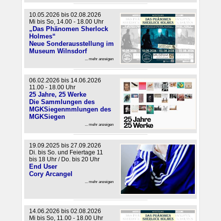
10.05.2026 bis 02.08.2026
Mi bis So, 14.00 - 18.00 Uhr
„Das Phänomen Sherlock
Holmes“
Neue Sonderausstellung im
Museum Wilnsdorf
... mehr anzeigen
06.02.2026 bis 14.06.2026
11.00 - 18.00 Uhr
25 Jahre, 25 Werke
Die Sammlungen des
MGKSiegenmmlungen des
MGKSiegen
... mehr anzeigen
19.09.2025 bis 27.09.2026
Di. bis So. und Feiertage 11
bis 18 Uhr / Do. bis 20 Uhr
End User
Cory Arcangel
... mehr anzeigen
14.06.2026 bis 02.08.2026
Mi bis So, 11.00 - 18.00 Uhr