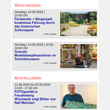
Verschiedenes
Sonntag | 14.06.2026 |
14.00 Uhr
Fürstensitz + Bürgerpark
kostenlose Führung durch
den historischen
Schlosspark
... mehr anzeigen
Sonntag | 14.06.2026 | 10.00 -
18.00 Uhr
Graziele
Modelldampfmaschinen im
Technikmuseum
... mehr anzeigen
Ausstellungen
12.06.2026 bis 02.08.2026
14.00 - 17.00 Uhr
FOTOgenität in
Freudenberg
4Fachwerk zeigt Bilder von
Ralf Melchert
... mehr anzeigen