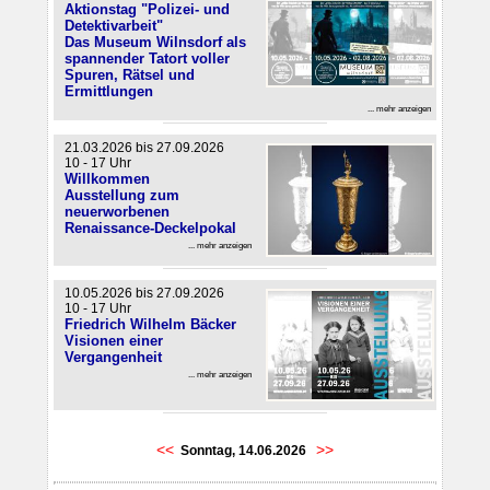
Aktionstag "Polizei- und
Detektivarbeit"
Das Museum Wilnsdorf als
spannender Tatort voller
Spuren, Rätsel und
Ermittlungen
... mehr anzeigen
21.03.2026 bis 27.09.2026
10 - 17 Uhr
Willkommen
Ausstellung zum
neuerworbenen
Renaissance-Deckelpokal
... mehr anzeigen
10.05.2026 bis 27.09.2026
10 - 17 Uhr
Friedrich Wilhelm Bäcker
Visionen einer
Vergangenheit
... mehr anzeigen
<<
>>
Sonntag, 14.06.2026