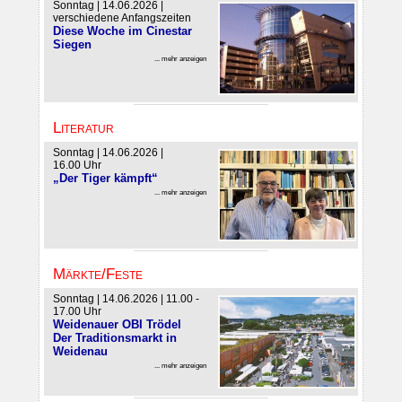
Sonntag | 14.06.2026 |
verschiedene Anfangszeiten
Diese Woche im Cinestar
Siegen
... mehr anzeigen
Literatur
Sonntag | 14.06.2026 |
16.00 Uhr
„Der Tiger kämpft“
... mehr anzeigen
Märkte/Feste
Sonntag | 14.06.2026 | 11.00 -
17.00 Uhr
Weidenauer OBI Trödel
Der Traditionsmarkt in
Weidenau
... mehr anzeigen