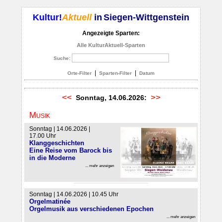
Kultur!
Aktuell
in
Siegen-Wittgenstein
Angezeigte Sparten:
Alle KulturAktuell-Sparten
Suche:
|
|
Orte-Filter
Sparten-Filter
Datum
<<
>>
Sonntag, 14.06.2026:
Musik
Sonntag | 14.06.2026 |
17.00 Uhr
Klanggeschichten
Eine Reise vom Barock bis
in die Moderne
... mehr anzeigen
Sonntag | 14.06.2026 | 10.45 Uhr
Orgelmatinée
Orgelmusik aus verschiedenen Epochen
... mehr anzeigen