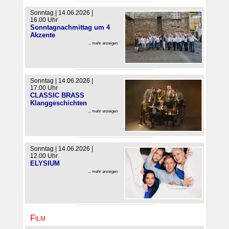
Sonntag | 14.06.2026 |
16.00 Uhr
Sonntagnachmittag um 4
Akzente
... mehr anzeigen
Sonntag | 14.06.2026 |
17.00 Uhr
CLASSIC BRASS
Klanggeschichten
... mehr anzeigen
Sonntag | 14.06.2026 |
12.00 Uhr
ELYSIUM
... mehr anzeigen
Film