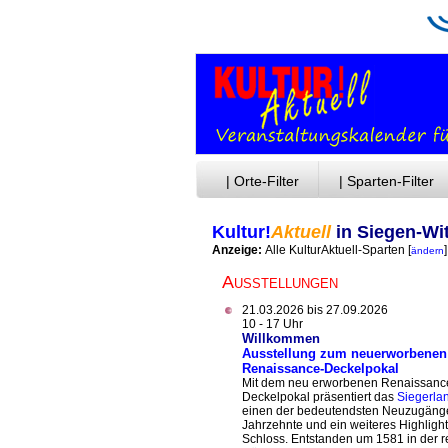
| Orte-Filter
| Sparten-Filter
Kultur!
Aktuell
in Siegen-Wi
Anzeige:
Alle KulturAktuell-Sparten
[
]
ändern
Ausstellungen
21.03.2026 bis 27.09.2026
10 - 17 Uhr
Willkommen
Ausstellung zum neuerworbenen
Renaissance-Deckelpokal
Mit dem neu erworbenen Renaissanc
Deckelpokal präsentiert das
Siegerl
einen der bedeutendsten Neuzugänge
Jahrzehnte und ein weiteres Highligh
Schloss. Entstanden um 1581 in der 