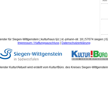
Alle
ender für Siegen-Wittgenstein | kulturhaus lÿz | st.-johann-str. 18 | 57074 siegen |
Impressum / Haftungsauschluss
|
Datenschutzerklärung
ender Kultur!Aktuell wird erstellt vom Kultur!Büro. des Kreises Siegen-Wittgenstei