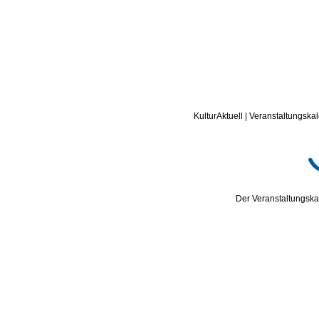
KulturAktuell | Veranstaltungskal
Der Veranstaltungskal