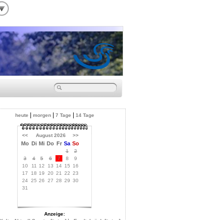
|
|
|
heute
morgen
7 Tage
14 Tage
<<
August 2026
>>
Mo
Di
Mi
Do
Fr
Sa
So
1
2
3
4
5
6
7
8
9
10
11
12
13
14
15
16
17
18
19
20
21
22
23
24
25
26
27
28
29
30
31
Anzeige: